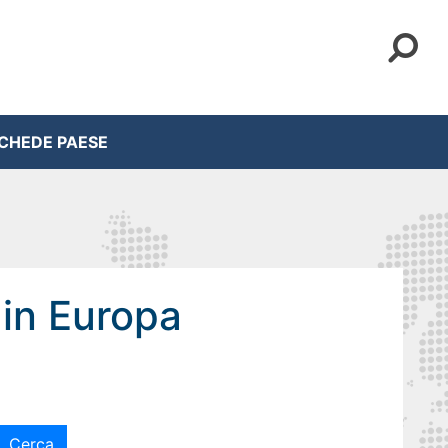
CHEDE PAESE
 in Europa
Cerca