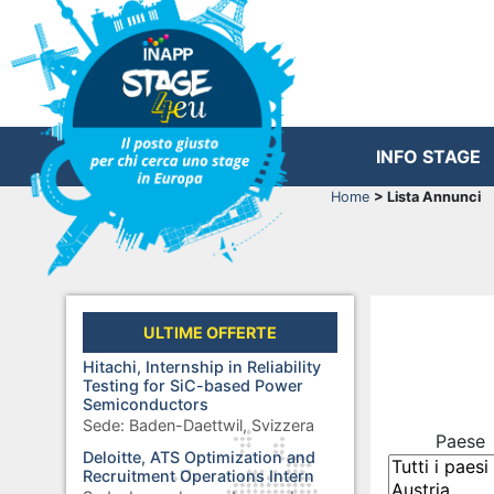
INFO STAGE
Home
> Lista Annunci
ULTIME OFFERTE
Hitachi, Internship in Reliability
Testing for SiC-based Power
Semiconductors
Sede:
Baden-Daettwil, Svizzera
Paese
Deloitte, ATS Optimization and
Recruitment Operations Intern