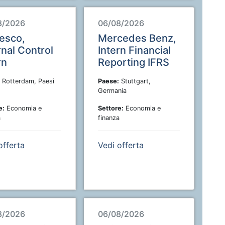
8/2026
06/08/2026
esco,
Mercedes Benz,
rnal Control
Intern Financial
rn
Reporting IFRS
Rotterdam, Paesi
Paese:
Stuttgart,
Germania
e:
Economia e
Settore:
Economia e
a
finanza
offerta
Vedi offerta
8/2026
06/08/2026