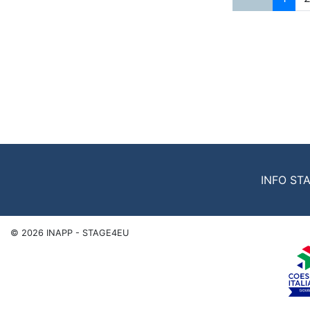
INFO ST
©
2026
INAPP - STAGE4EU