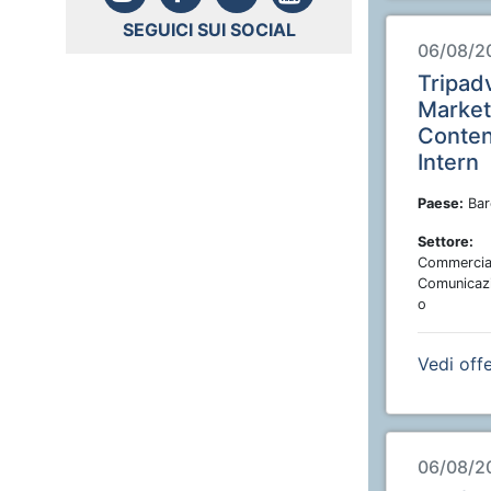
SEGUICI SUI SOCIAL
06/08/2
Tripad
Market
Conten
Intern
Paese:
Bar
Settore:
Commercial
Comunicazi
o
Vedi off
06/08/2