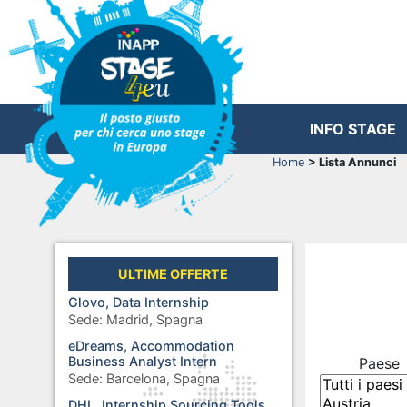
INFO STAGE
Home
> Lista Annunci
ULTIME OFFERTE
Glovo, Data Internship
Sede:
Madrid, Spagna
eDreams, Accommodation
Business Analyst Intern
Paese
Sede:
Barcelona, Spagna
DHL, Internship Sourcing Tools