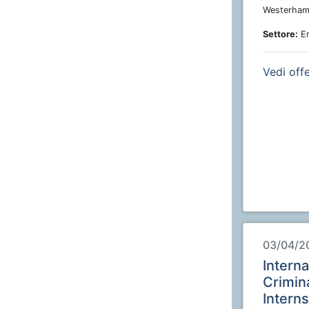
Westerham
Settore:
En
Vedi off
03/04/2
Interna
Crimin
Intern