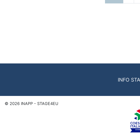
INFO ST
©
2026
INAPP - STAGE4EU