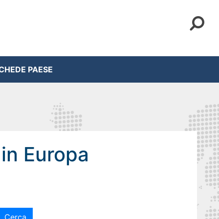
CHEDE PAESE
 in Europa
Cerca