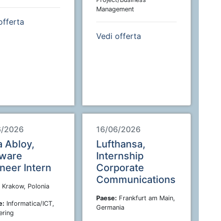
Management
offerta
Vedi offerta
6/2026
16/06/2026
 Abloy,
Lufthansa,
tware
Internship
neer Intern
Corporate
Communications
Krakow, Polonia
Paese:
Frankfurt am Main,
e:
Informatica/ICT,
Germania
ering