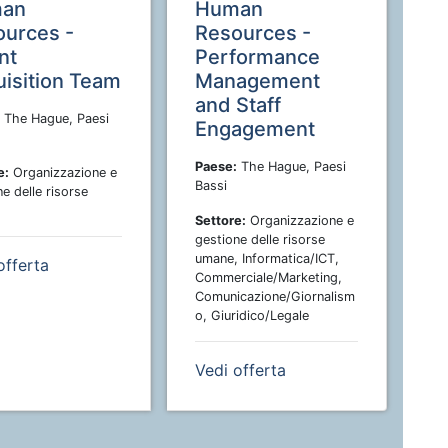
an
Human
ources -
Resources -
nt
Performance
isition Team
Management
and Staff
The Hague, Paesi
Engagement
Paese:
The Hague, Paesi
e:
Organizzazione e
Bassi
e delle risorse
Settore:
Organizzazione e
gestione delle risorse
umane, Informatica/ICT,
offerta
Commerciale/Marketing,
Comunicazione/Giornalism
o, Giuridico/Legale
Vedi offerta