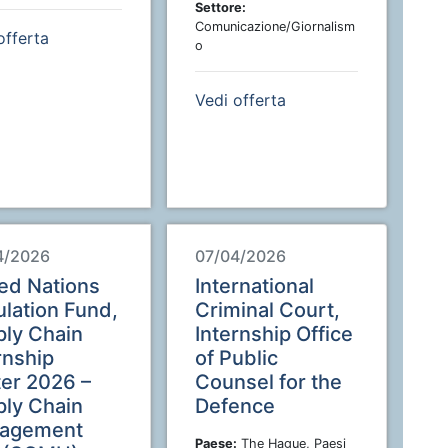
Settore:
Comunicazione/Giornalism
offerta
o
Vedi offerta
4/2026
07/04/2026
ed Nations
International
lation Fund,
Criminal Court,
ly Chain
Internship Office
rnship
of Public
er 2026 –
Counsel for the
ly Chain
Defence
agement
Paese:
The Hague, Paesi