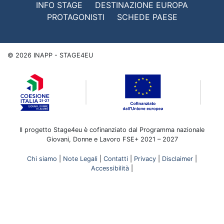
INFO STAGE
DESTINAZIONE EUROPA
PROTAGONISTI
SCHEDE PAESE
©
2026
INAPP - STAGE4EU
Il progetto Stage4eu è cofinanziato dal Programma nazionale
Giovani, Donne e Lavoro FSE+ 2021 – 2027
Chi siamo
|
Note Legali
|
Contatti
|
Privacy
|
Disclaimer
|
Accessibilità
|