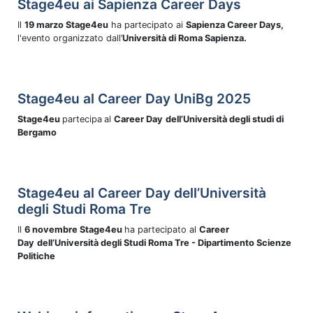
Stage4eu ai Sapienza Career Days
Il
19 marzo Stage4eu
ha partecipato ai
Sapienza Career Days,
l'evento organizzato dall’
Università di Roma Sapienza.
Stage4eu al Career Day UniBg 2025
Stage4eu
partecipa
al
Career Day
dell’Università degli studi di
Bergamo
Stage4eu al Career Day dell’Università
degli Studi Roma Tre
Il
6 novembre Stage4eu
ha partecipato al
Career
Day
dell’Università degli Studi Roma Tre - Dipartimento Scienze
Politiche