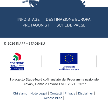
INFO STAGE
DESTINAZIONE EUROPA
PROTAGONISTI
SCHEDE PAESE
©
2026
INAPP - STAGE4EU
Il progetto Stage4eu è cofinanziato dal Programma nazionale
Giovani, Donne e Lavoro FSE+ 2021 – 2027
Chi siamo
|
Note Legali
|
Contatti
|
Privacy
|
Disclaimer
|
Accessibilità
|