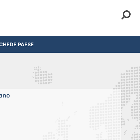
CHEDE PAESE
lano