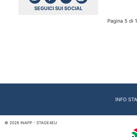
SEGUICI SUI SOCIAL
Pagina 5 di 
INFO ST
©
2026
INAPP - STAGE4EU