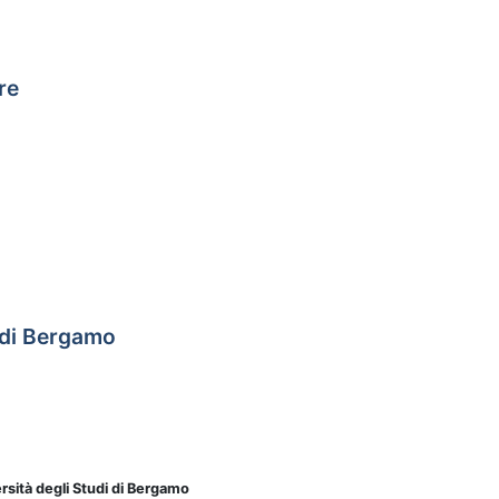
re
 di Bergamo
rsità degli Studi di Bergamo