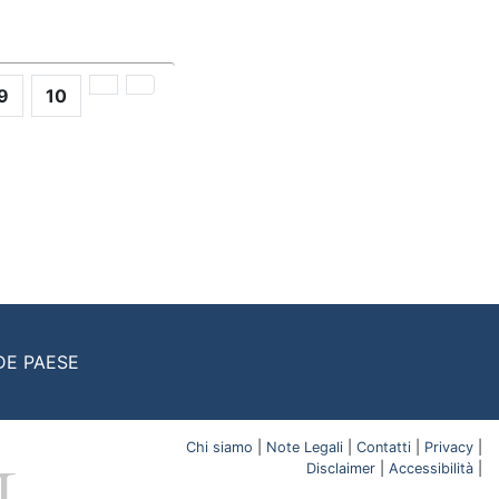
9
10
DE PAESE
Chi siamo
|
Note Legali
|
Contatti
|
Privacy
|
Disclaimer
|
Accessibilità
|