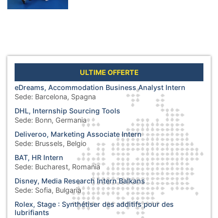
ULTIME OFFERTE
eDreams, Accommodation Business Analyst Intern
Sede:
Barcelona, Spagna
DHL, Internship Sourcing Tools
Sede:
Bonn, Germania
Deliveroo, Marketing Associate Intern
Sede:
Brussels, Belgio
BAT, HR Intern
Sede:
Bucharest, Romania
Disney, Media Research Intern Balkans
Sede:
Sofia, Bulgaria
Rolex, Stage : Synthétiser des additifs pour des
lubrifiants