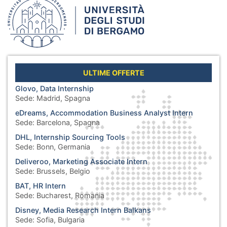
ULTIME OFFERTE
Glovo, Data Internship
Sede:
Madrid, Spagna
eDreams, Accommodation Business Analyst Intern
Sede:
Barcelona, Spagna
DHL, Internship Sourcing Tools
Sede:
Bonn, Germania
Deliveroo, Marketing Associate Intern
Sede:
Brussels, Belgio
BAT, HR Intern
Sede:
Bucharest, Romania
Disney, Media Research Intern Balkans
Sede:
Sofia, Bulgaria