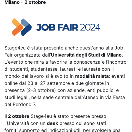
Milano - 2 ottobre
Stage4eu è stata presente anche quest'anno alla Job
Fair organizzata dall’
Università degli Studi di Milano
.
L'evento che mira a favorire la conoscenza e l’incontro
di studenti, studentesse, laureati e laureate con il
mondo del lavoro si è svolto in
modalità mista
: eventi
online dal 23 al 27 settembre e due giornate in
presenza (2-3 ottobre) con aziende, enti pubblici e
studi legali, nella sede centrale dell’Ateneo in via Festa
del Perdono 7.
Il 2
ottobre
Stage4eu è stato presente presso
l'Università
con un
desk
presso cui sono stati
forniti supporto ed indicazioni utili per svolgere una