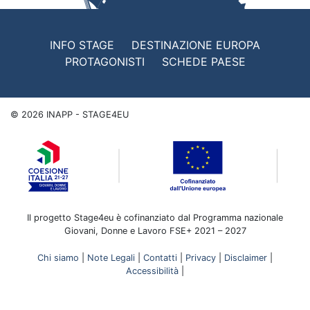
INFO STAGE
DESTINAZIONE EUROPA
PROTAGONISTI
SCHEDE PAESE
©
2026
INAPP - STAGE4EU
Il progetto Stage4eu è cofinanziato dal Programma nazionale
Giovani, Donne e Lavoro FSE+ 2021 – 2027
Chi siamo
|
Note Legali
|
Contatti
|
Privacy
|
Disclaimer
|
Accessibilità
|