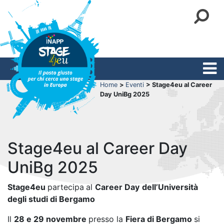
Home
>
Eventi
> Stage4eu al Career
Day UniBg 2025
Stage4eu al Career Day
UniBg 2025
Stage4eu
partecipa
al
Career Day
dell’Università
degli studi di Bergamo
Il
28 e 29 novembre
presso la
Fiera di Bergamo
si