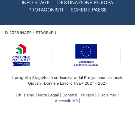
INFO STAGE
DESTINAZIONE EUROPA
PROTAGONISTI
SCHEDE PAESE
©
2026
INAPP - STAGE4EU
Il progetto Stage4eu è cofinanziato dal Programma nazionale
Giovani, Donne e Lavoro FSE+ 2021 – 2027
Chi siamo
|
Note Legali
|
Contatti
|
Privacy
|
Disclaimer
|
Accessibilità
|