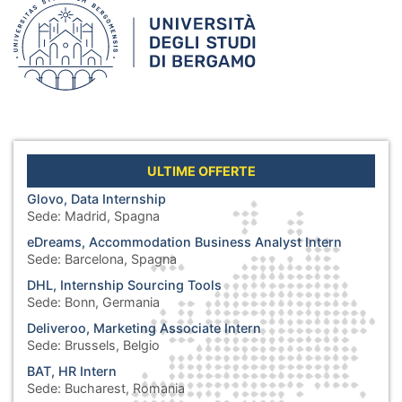
ULTIME OFFERTE
Glovo, Data Internship
Sede:
Madrid, Spagna
eDreams, Accommodation Business Analyst Intern
Sede:
Barcelona, Spagna
DHL, Internship Sourcing Tools
Sede:
Bonn, Germania
Deliveroo, Marketing Associate Intern
Sede:
Brussels, Belgio
BAT, HR Intern
Sede:
Bucharest, Romania