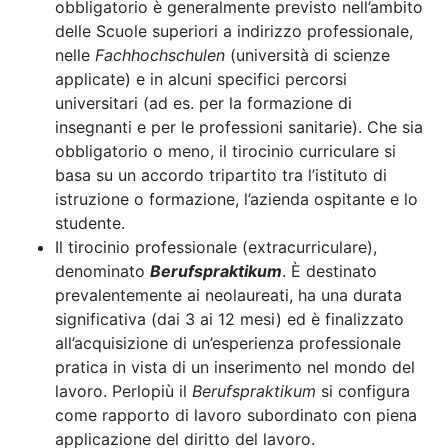
obbligatorio è generalmente previsto nell’ambito
delle Scuole superiori a indirizzo professionale,
nelle
Fachhochschulen
(università di scienze
applicate) e in alcuni specifici percorsi
universitari (ad es. per la formazione di
insegnanti e per le professioni sanitarie). Che sia
obbligatorio o meno, il tirocinio curriculare si
basa su un accordo tripartito tra l’istituto di
istruzione o formazione, l’azienda ospitante e lo
studente.
Il tirocinio professionale (extracurriculare),
denominato
Berufspraktikum
. È destinato
prevalentemente ai neolaureati, ha una durata
significativa (dai 3 ai 12 mesi) ed è finalizzato
all’acquisizione di un’esperienza professionale
pratica in vista di un inserimento nel mondo del
lavoro. Perlopiù il
Berufspraktikum
si configura
come rapporto di lavoro subordinato con piena
applicazione del diritto del lavoro.