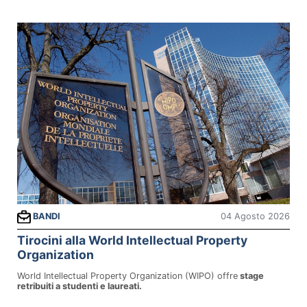
04 Agosto 2026
BANDI
Tirocini alla World Intellectual Property
Organization
World Intellectual Property Organization (WIPO) offre
stage
retribuiti a studenti e laureati.