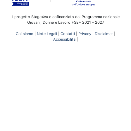
Il progetto Stage4eu è cofinanziato dal Programma nazionale
Giovani, Donne e Lavoro FSE+ 2021 – 2027
Chi siamo
|
Note Legali
|
Contatti
|
Privacy
|
Disclaimer
|
Accessibilità
|