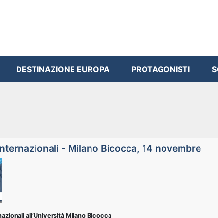
DESTINAZIONE EUROPA
PROTAGONISTI
S
internazionali - Milano Bicocca, 14 novembre
nazionali all’Università Milano Bicocca