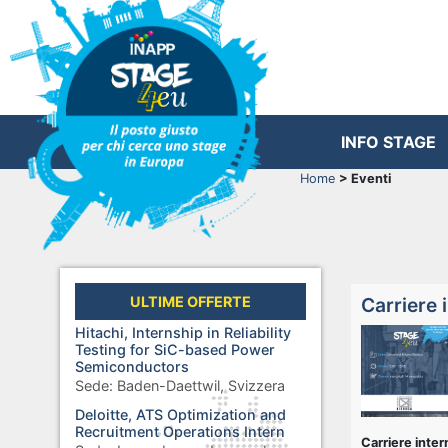
INFO STAGE
Home
> Eventi
ULTIME OFFERTE
Carriere 
Hitachi, Internship in Reliability
Testing for SiC-based Power
Semiconductors
Sede:
Baden-Daettwil, Svizzera
Deloitte, ATS Optimization and
Recruitment Operations Intern
Carriere inter