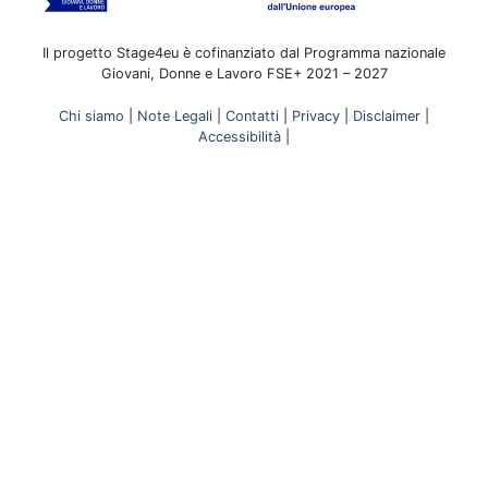
Il progetto Stage4eu è cofinanziato dal Programma nazionale
Giovani, Donne e Lavoro FSE+ 2021 – 2027
Chi siamo
|
Note Legali
|
Contatti
|
Privacy
|
Disclaimer
|
Accessibilità
|